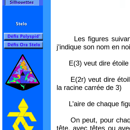
Les figures suivantes
j’indique son nom en noi
E(3) veut dire étoile 
E(2r) veut dire étoile
la racine carrée de 3)
L’aire de chaque figur
On peut, pour chaque 
tête, avec têtes ou avec