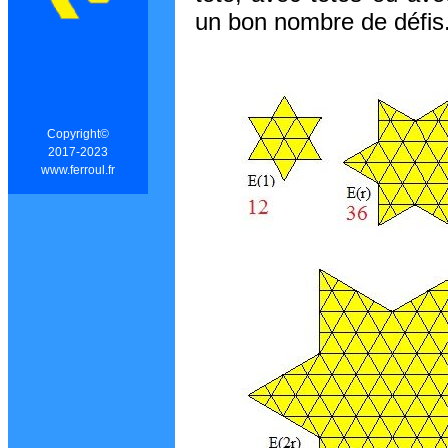
un bon nombre de défis
Copyright©
2017-2023
www.ferroul.fr