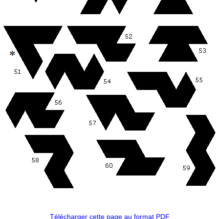
Télécharger cette page au format PDF