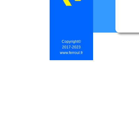
Copyright©
2017-2023
www.ferroul.fr