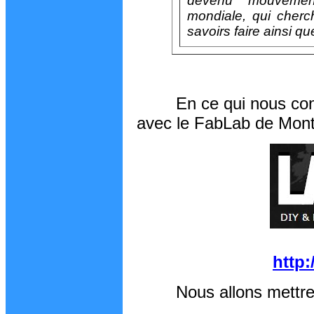
devenu mouvement
mondiale, qui cherch
savoirs faire ainsi q
En ce qui nous concern
avec le FabLab de Montp
http
Nous allons mettre su