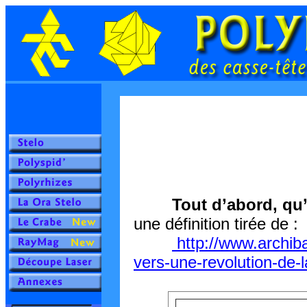
Tout d’abord, qu
une définition tirée de :
http://www.archib
vers-une-revolution-de-